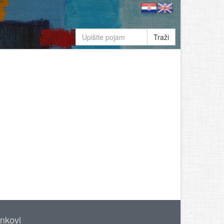
Traži
inkovi