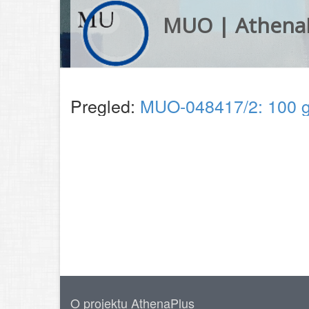
MUO | Athena
Pregled:
MUO-048417/2: 100 g
O projektu AthenaPlus