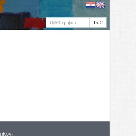
Traži
inkovi