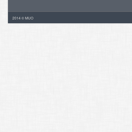
2014 © MUO