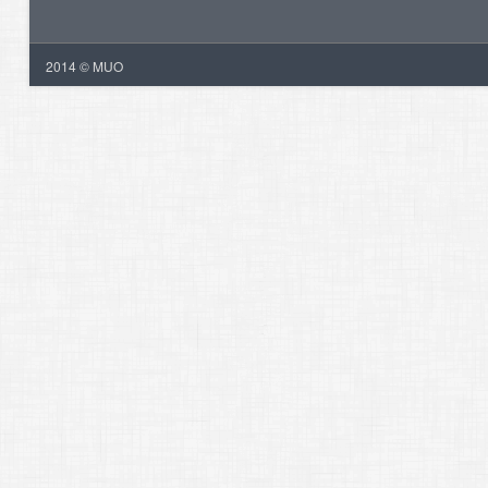
2014 © MUO