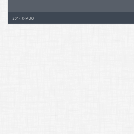
2014 © MUO