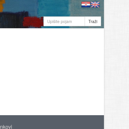
Traži
inkovi