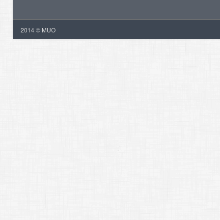
2014 © MUO