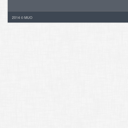
2014 © MUO