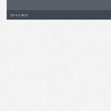
2014 © MUO