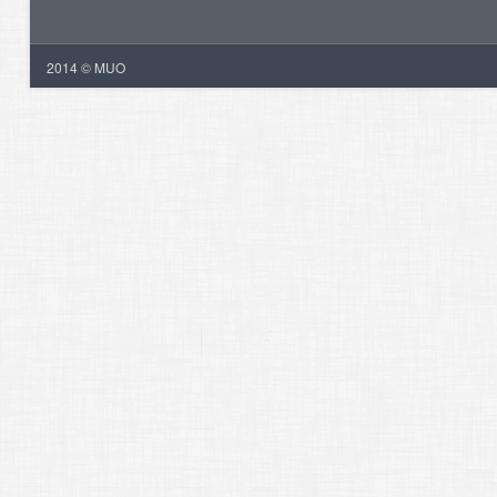
2014 © MUO