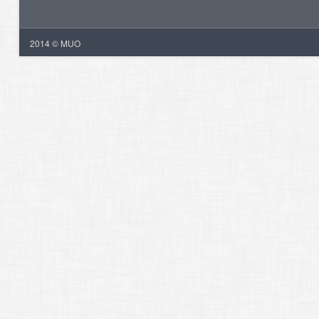
2014 © MUO