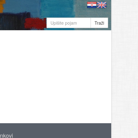
Traži
inkovi