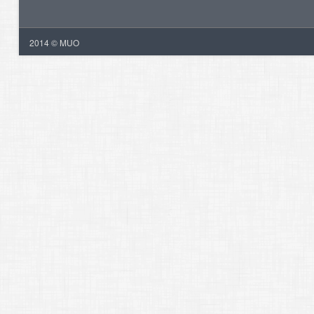
2014 © MUO