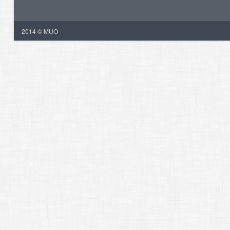
2014 © MUO