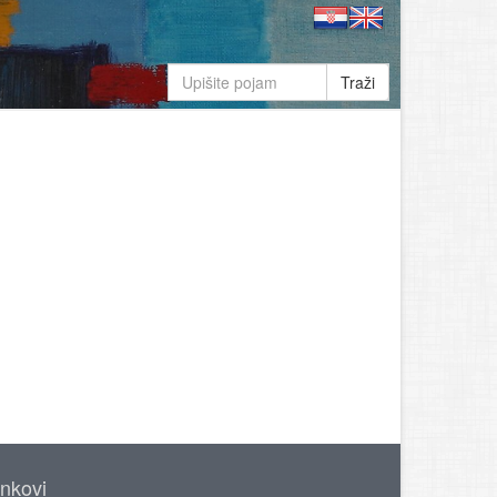
Traži
inkovi