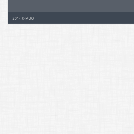
2014 © MUO