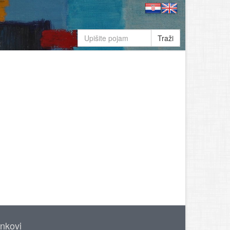
Traži
inkovi