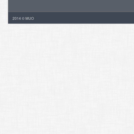
2014 © MUO