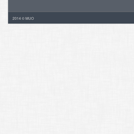
2014 © MUO