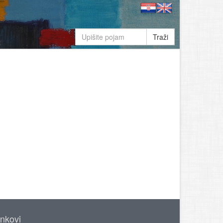
Traži
inkovi