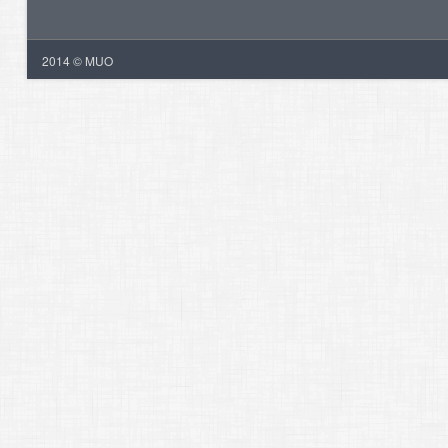
2014 © MUO