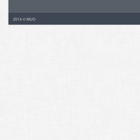
2014 © MUO