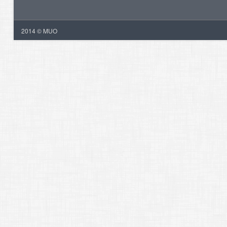
2014 © MUO