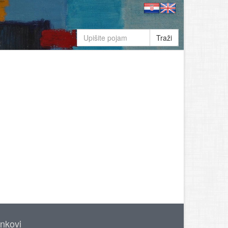
Traži
inkovi