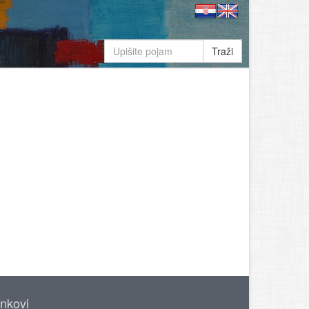
Traži
inkovi