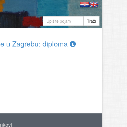
Traži
e u Zagrebu: diploma
inkovi