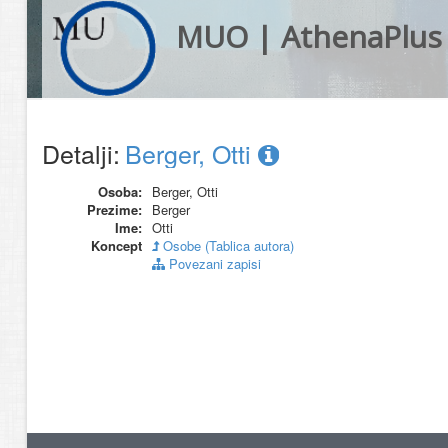
MUO | AthenaPlus
Detalji:
Berger, Otti
Osoba:
Berger, Otti
Prezime:
Berger
Ime:
Otti
Koncept
Osobe (Tablica autora)
Povezani zapisi