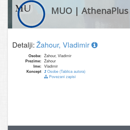
MUO | AthenaPlus
Detalji:
Žahour, Vladimir
Osoba:
Žahour, Vladimir
Prezime:
Žahour
Ime:
Vladimir
Koncept
Osobe (Tablica autora)
Povezani zapisi