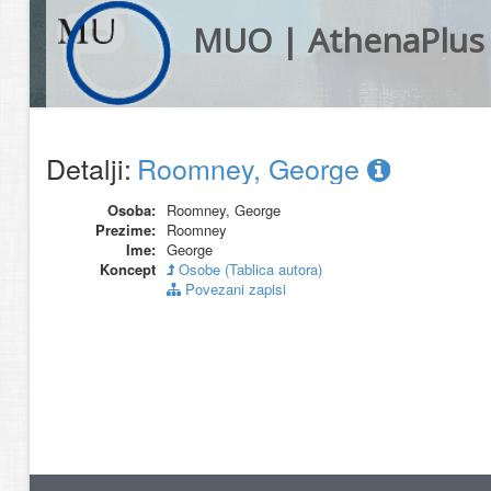
MUO | AthenaPlus
Detalji:
Roomney, George
Osoba:
Roomney, George
Prezime:
Roomney
Ime:
George
Koncept
Osobe (Tablica autora)
Povezani zapisi