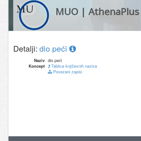
MUO | AthenaPlus
Detalji:
dio peći
Naziv
dio peći
Koncept
Tablica književnih naziva
Povezani zapisi