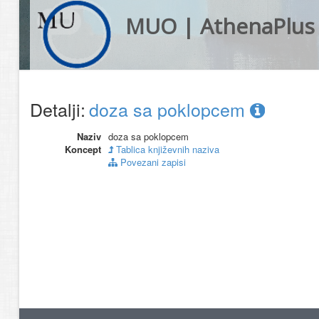
MUO | AthenaPlus
Detalji:
doza sa poklopcem
Naziv
doza sa poklopcem
Koncept
Tablica književnih naziva
Povezani zapisi