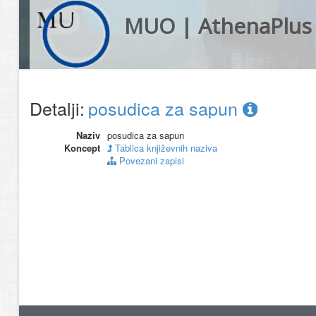
MUO | AthenaPlus
Detalji:
posudica za sapun
Naziv
posudica za sapun
Koncept
Tablica književnih naziva
Povezani zapisi