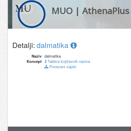
MUO | AthenaPlus
Detalji:
dalmatika
Naziv
dalmatika
Koncept
Tablica književnih naziva
Povezani zapisi