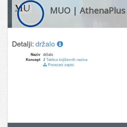
MUO | AthenaPlus
Detalji:
držalo
Naziv
držalo
Koncept
Tablica književnih naziva
Povezani zapisi