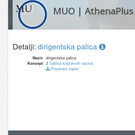
MUO | AthenaPlus
Detalji:
dirigentska palica
Naziv
dirigentska palica
Koncept
Tablica književnih naziva
Povezani zapisi