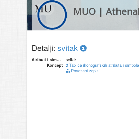
MUO | Athena
Detalji:
svitak
Atributi i simboli
svitak
Koncept
Tablica ikonografskih atributa i simbola
Povezani zapisi