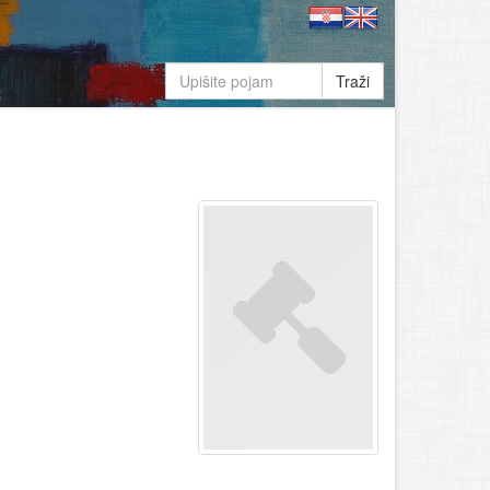
Traži