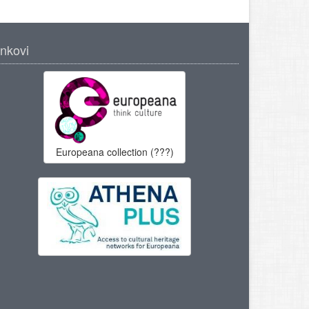
inkovi
Europeana collection (???)