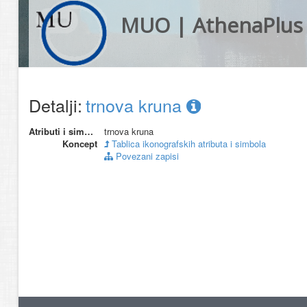
MUO | AthenaPlus
Detalji:
trnova kruna
Atributi i simboli
trnova kruna
Koncept
Tablica ikonografskih atributa i simbola
Povezani zapisi