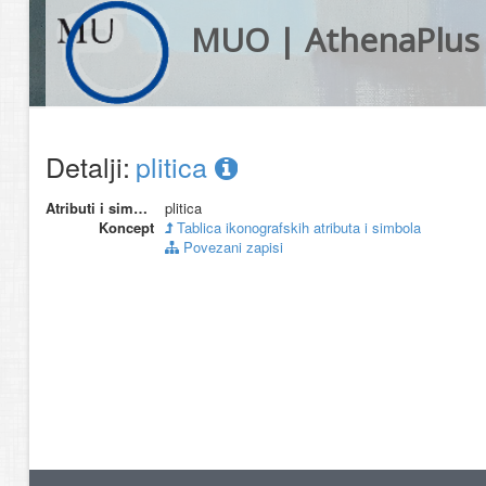
MUO | AthenaPlus
Detalji:
plitica
Atributi i simboli
plitica
Koncept
Tablica ikonografskih atributa i simbola
Povezani zapisi