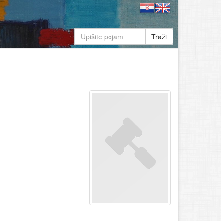
Traži