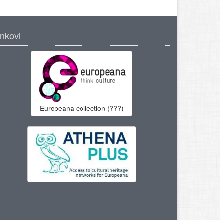
inkovi
Europeana collection (???)