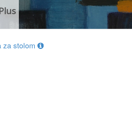
Plus
a za stolom