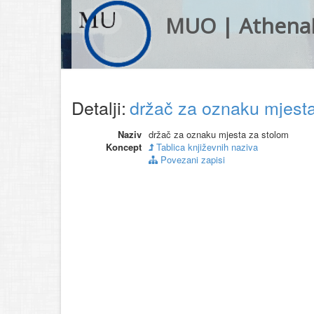
MUO | Athena
Detalji:
držač za oznaku mjest
Naziv
držač za oznaku mjesta za stolom
Koncept
Tablica književnih naziva
Povezani zapisi