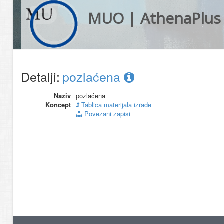
MUO | AthenaPlus
Detalji:
pozlaćena
Naziv
pozlaćena
Koncept
Tablica materijala izrade
Povezani zapisi