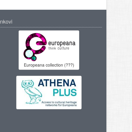
inkovi
Europeana collection (???)