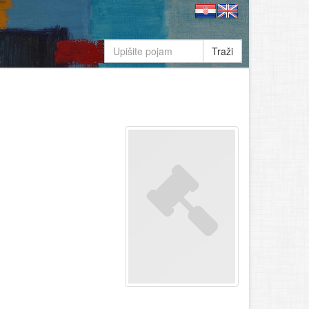
Traži