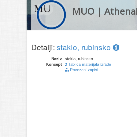
MUO | Athena
Detalji:
staklo, rubinsko
Naziv
staklo, rubinsko
Koncept
Tablica materijala izrade
Povezani zapisi