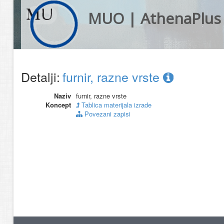
MUO | AthenaPlus
Detalji:
furnir, razne vrste
Naziv
furnir, razne vrste
Koncept
Tablica materijala izrade
Povezani zapisi