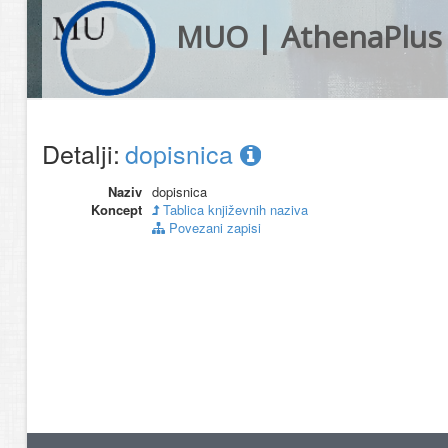
MUO | AthenaPlus
Detalji:
dopisnica
Naziv
dopisnica
Koncept
Tablica književnih naziva
Povezani zapisi