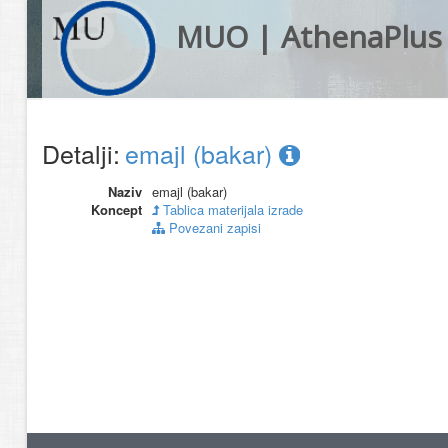
MUO | AthenaPlus
Detalji:
emajl (bakar)
Naziv
emajl (bakar)
Koncept
Tablica materijala izrade
Povezani zapisi