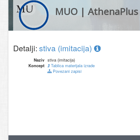
MUO | AthenaPlus
Detalji:
stiva (imitacija)
Naziv
stiva (imitacija)
Koncept
Tablica materijala izrade
Povezani zapisi