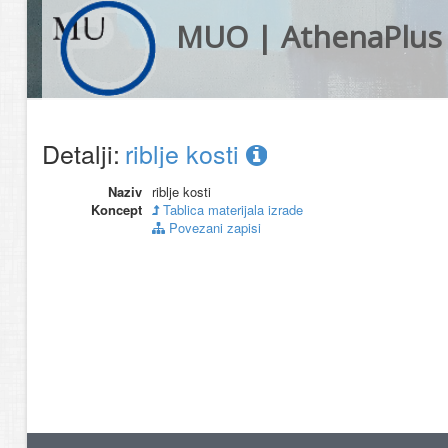
MUO | AthenaPlus
Detalji:
riblje kosti
Naziv
riblje kosti
Koncept
Tablica materijala izrade
Povezani zapisi