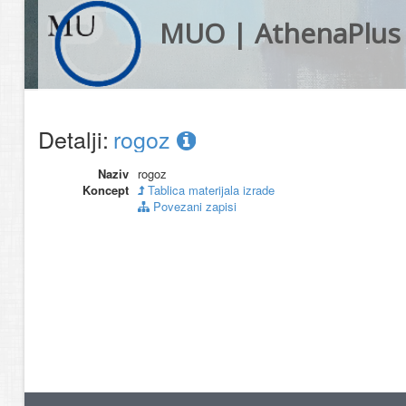
MUO | AthenaPlus
Detalji:
rogoz
Naziv
rogoz
Koncept
Tablica materijala izrade
Povezani zapisi