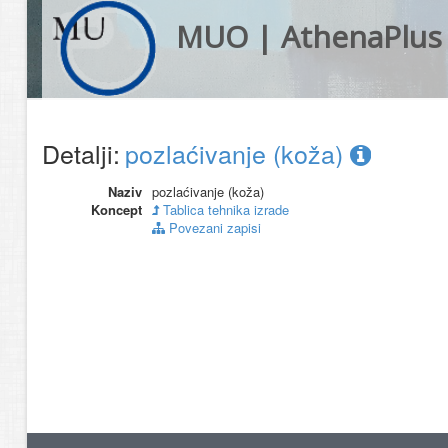
MUO | AthenaPlus
Detalji:
pozlaćivanje (koža)
Naziv
pozlaćivanje (koža)
Koncept
Tablica tehnika izrade
Povezani zapisi