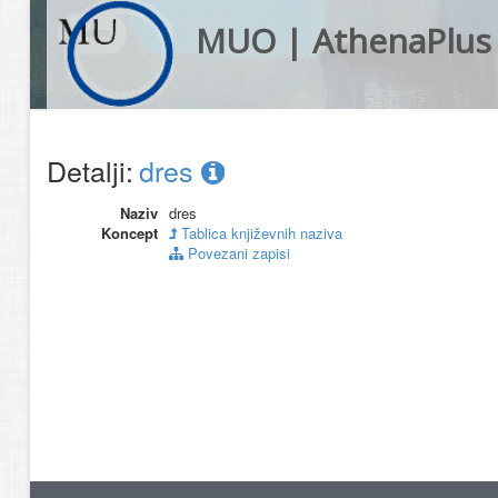
MUO | AthenaPlus
Detalji:
dres
Naziv
dres
Koncept
Tablica književnih naziva
Povezani zapisi