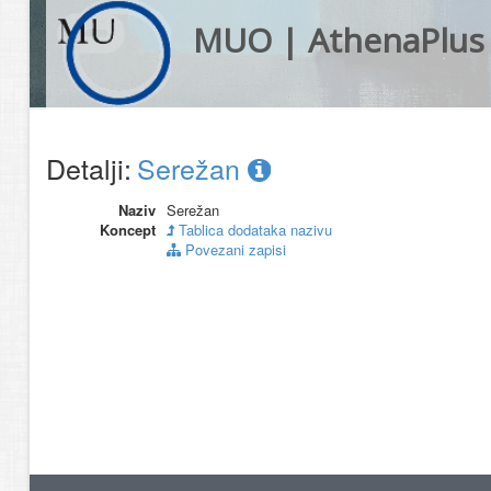
MUO | AthenaPlus
Detalji:
Serežan
Naziv
Serežan
Koncept
Tablica dodataka nazivu
Povezani zapisi